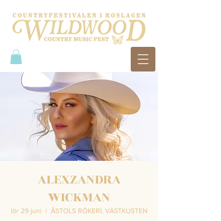
ALEXZANDRA
WICKMAN
lör 29 juni
  |  
ÅSTOLS RÖKERI, VÄSTKUSTEN