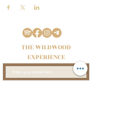
THE WILDWOOD
EXPERIENCE
SUBSCRIBE
Management &
BOOKING