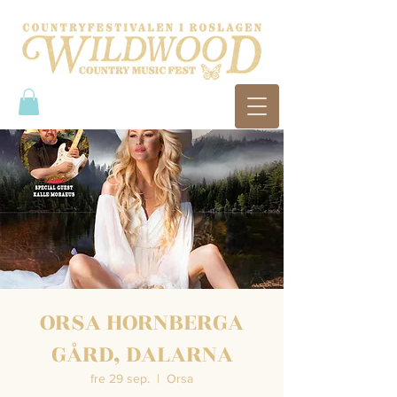
ORSA HORNBERGA
GÅRD, DALARNA
fre 29 sep.
  |  
Orsa