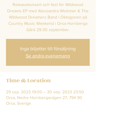
Releasekonsert och fest för Wildwood
Dreams EP med Alexzandra Wickman & The
Wildwood Dreamers Band i Oktogonen på
Country Music Weekend i Orsa Hornberga
Gård 29-30 september.
Inga biljetter till försäljning
Se andra evenemang
Time & Location
29 sep. 2023 19:00 – 30 sep. 2023 23:50
Orsa, Nedre Hornbergavägen 27, 794 90
Orsa, Sverige