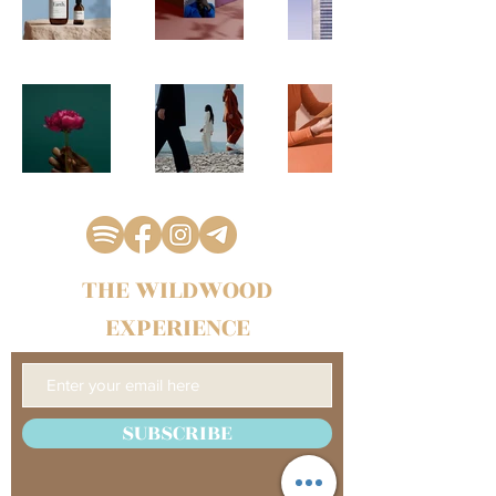
THE WILDWOOD
EXPERIENCE
SUBSCRIBE